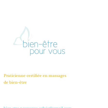
06 50 41 22 88
Praticienne certifiée en massages
de bien-être
SYLVIE LOISEAU