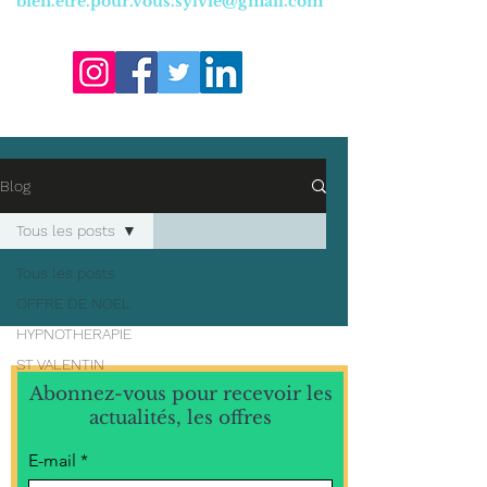
bien.etre.pour.vous.sylvie@gmail.com
Blog
Tous les posts
Tous les posts
OFFRE DE NOEL
HYPNOTHERAPIE
ST VALENTIN
Abonnez-vous pour recevoir les
actualités, les offres
E-mail