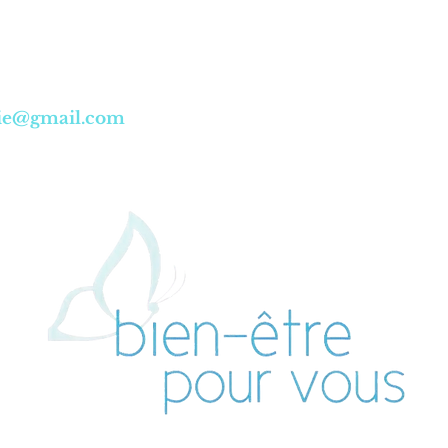
8
lvie@gmail.com