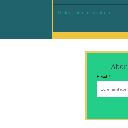
Rédigez un commentaire...
Abonn
E-mail